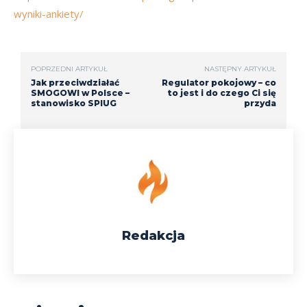
wyniki-ankiety/
POPRZEDNI ARTYKUŁ
NASTĘPNY ARTYKUŁ
Jak przeciwdziałać
Regulator pokojowy – co
SMOGOWI w Polsce –
to jest i do czego Ci się
stanowisko SPIUG
przyda
Redakcja