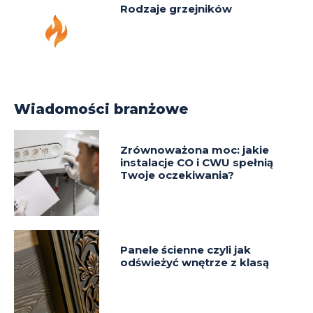
Rodzaje grzejników
Wiadomości branżowe
Zrównoważona moc: jakie
instalacje CO i CWU spełnią
Twoje oczekiwania?
Panele ścienne czyli jak
odświeżyć wnętrze z klasą