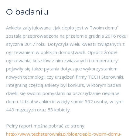
O badaniu
Ankieta zatytułowana: „Jak ciepło jest w Twoim domu”
została przeprowadzona na przełomie grudnia 2016 roku i
stycznia 2017 roku. Dotyczyła wielu kwestii związanych z
ogrzewaniem w polskich domostwach. Oprócz źródeł
ogrzewania, kosztów z nim związanych i temperatury
pojawiły się także pytania dotyczące wykorzystaniem
nowych technologii czy urządzeń firmy TECH Sterowniki.
Integralną częścią ankiety był konkurs, w którym badani
dzielili się swoimi pomysłami na oszczędzanie ciepła w
domu. Udział w ankiecie wzięły sumie 502 osoby, w tym
449 mężczyzn oraz 53 kobiety.
Pełny raport można pobrać ze strony:
http://www.techsterowniki.pl/blog/cieplo-twoim-domu-