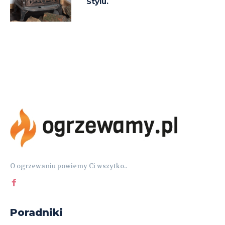
Stylu.
O ogrzewaniu powiemy Ci wszytko..
Poradniki