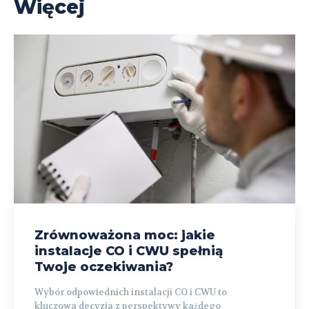
Więcej
Zrównoważona moc: jakie
instalacje CO i CWU spełnią
Twoje oczekiwania?
Wybór odpowiednich instalacji CO i CWU to
kluczowa decyzja z perspektywy każdego