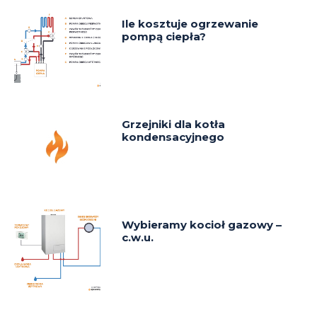
Ile kosztuje ogrzewanie
pompą ciepła?
Grzejniki dla kotła
kondensacyjnego
Wybieramy kocioł gazowy –
c.w.u.