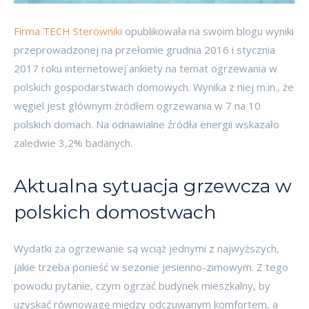
Firma TECH Sterowniki
opublikowała na swoim blogu wyniki
przeprowadzonej na przełomie grudnia 2016 i stycznia
2017 roku internetowej ankiety na temat ogrzewania w
polskich gospodarstwach domowych. Wynika z niej m.in., że
węgiel jest głównym źródłem ogrzewania w 7 na 10
polskich domach. Na odnawialne źródła energii wskazało
zaledwie 3,2% badanych.
Aktualna sytuacja grzewcza w
polskich domostwach
Wydatki za ogrzewanie są wciąż jednymi z najwyższych,
jakie trzeba ponieść w sezonie jesienno-zimowym. Z tego
powodu pytanie, czym ogrzać budynek mieszkalny, by
uzyskać równowagę między odczuwanym komfortem, a