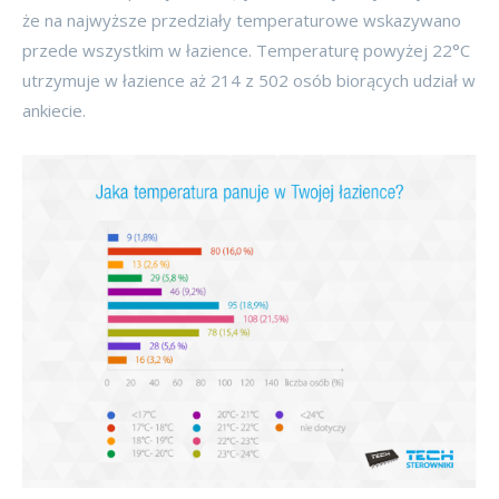
że na najwyższe przedziały temperaturowe wskazywano
przede wszystkim w łazience. Temperaturę powyżej 22°C
utrzymuje w łazience aż 214 z 502 osób biorących udział w
ankiecie.