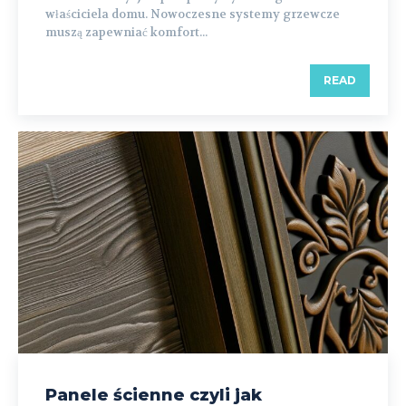
właściciela domu. Nowoczesne systemy grzewcze
muszą zapewniać komfort...
READ
Panele ścienne czyli jak