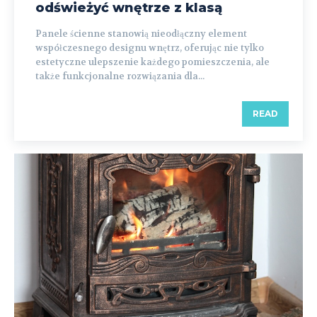
odświeżyć wnętrze z klasą
Panele ścienne stanowią nieodłączny element
współczesnego designu wnętrz, oferując nie tylko
estetyczne ulepszenie każdego pomieszczenia, ale
także funkcjonalne rozwiązania dla...
READ