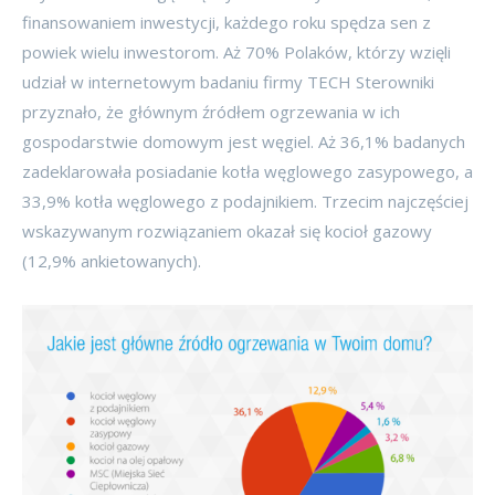
finansowaniem inwestycji, każdego roku spędza sen z
powiek wielu inwestorom. Aż 70% Polaków, którzy wzięli
udział w internetowym badaniu firmy TECH Sterowniki
przyznało, że głównym źródłem ogrzewania w ich
gospodarstwie domowym jest węgiel. Aż 36,1% badanych
zadeklarowała posiadanie kotła węglowego zasypowego, a
33,9% kotła węglowego z podajnikiem. Trzecim najczęściej
wskazywanym rozwiązaniem okazał się kocioł gazowy
(12,9% ankietowanych).