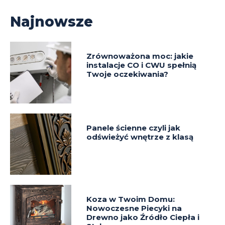
Najnowsze
Zrównoważona moc: jakie
instalacje CO i CWU spełnią
Twoje oczekiwania?
Panele ścienne czyli jak
odświeżyć wnętrze z klasą
Koza w Twoim Domu:
Nowoczesne Piecyki na
Drewno jako Źródło Ciepła i