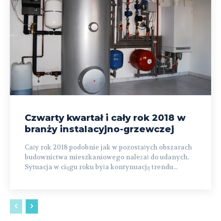
Czwarty kwartał i cały rok 2018 w
branży instalacyjno-grzewczej
Cały rok 2018 podobnie jak w pozostałych obszarach
budownictwa mieszkaniowego należał do udanych.
Sytuacja w ciągu roku była kontynuacją trendu...