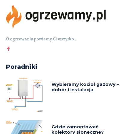
O ogrzewaniu powiemy Ci wszytko..
Poradniki
Wybieramy kocioł gazowy –
dobór i instalacja
Gdzie zamontować
kolektory słoneczne?