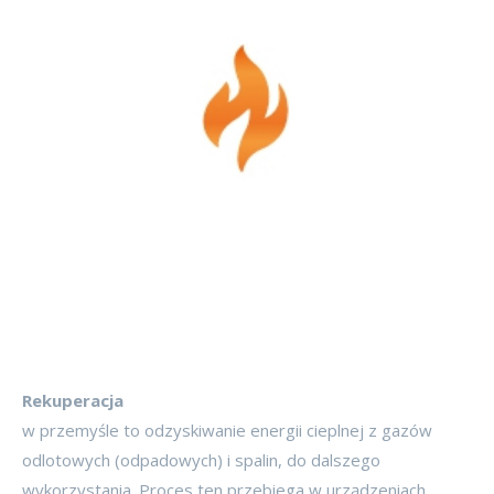
Rekuperacja
w przemyśle to odzyskiwanie energii cieplnej z gazów
odlotowych (odpadowych) i spalin, do dalszego
wykorzystania. Proces ten przebiega w urządzeniach