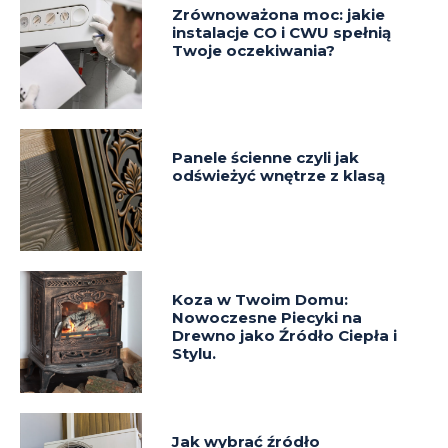
Zrównoważona moc: jakie
instalacje CO i CWU spełnią
Twoje oczekiwania?
Panele ścienne czyli jak
odświeżyć wnętrze z klasą
Koza w Twoim Domu:
Nowoczesne Piecyki na
Drewno jako Źródło Ciepła i
Stylu.
Jak wybrać źródło